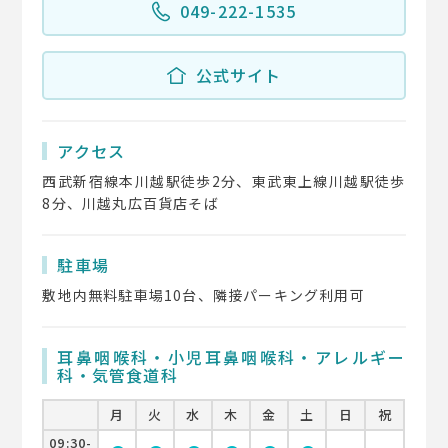
049-222-1535
公式サイト
アクセス
西武新宿線本川越駅徒歩2分、東武東上線川越駅徒歩
8分、川越丸広百貨店そば
駐車場
敷地内無料駐車場10台、隣接パーキング利用可
耳鼻咽喉科・小児耳鼻咽喉科・アレルギー
科・気管食道科
月
火
水
木
金
土
日
祝
09:30-