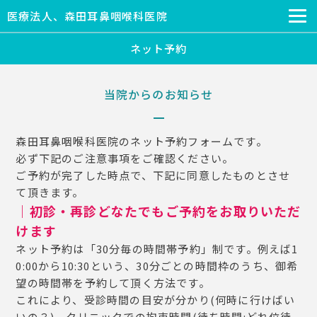
医療法人、森田耳鼻咽喉科医院
ネット予約
当院からのお知らせ
森田耳鼻咽喉科医院のネット予約フォームです。
必ず下記のご注意事項をご確認ください。
ご予約が完了した時点で、下記に同意したものとさせ
て頂きます。
｜初診・再診どなたでもご予約をお取りいただ
けます
ネット予約は「30分毎の時間帯予約」制です。例えば1
0:00から10:30という、30分ごとの時間枠のうち、御希
望の時間帯を予約して頂く方法です。
これにより、受診時間の目安が分かり(何時に行けばい
いの？)、クリニックでの拘束時間(待ち時間:どれ位待