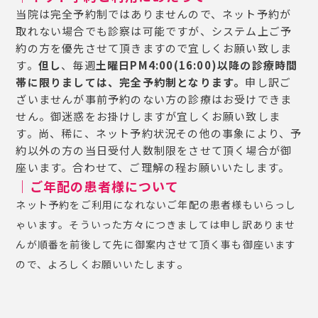
当院は完全予約制ではありませんので、ネット予約が
取れない場合でも診察は可能ですが、システム上ご予
約の方を優先させて頂きますので宜しくお願い致しま
す。
但し
、毎週
土曜日PM4:00(16:00)以降の診療時間
帯に限りましては、完全予約制となります。
申し訳ご
ざいませんが事前予約のない方の診療はお受けできま
せん。御迷惑をお掛けしますが宜しくお願い致しま
す。尚、稀に、ネット予約状況その他の事象により、予
約以外の方の当日受付人数制限をさせて頂く場合が御
座います。合わせて、ご理解の程お願いいたします。
｜ご年配の患者様について
ネット予約をご利用になれないご年配の患者様もいらっし
ゃいます。
そういった方々につきましては申し訳ありませ
んが順番を前後して先に御案内させて頂く事も御座います
。
ので、よろしくお願いいたします