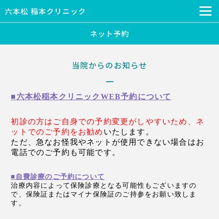
六本松 稲本クリニック
ネット予約
当院からのお知らせ
■六本松稲本クリニックWEB予約について
初診の方はご自身での予約変更がしやすいため、ネ
ットでのご予約
をお勧め
いたします。
ただ、急なお怪我
やネットが使用できない場合はお
電話でのご予約も可能です。
■自費診療のご予約について
治療内容によって保険診療となる可能性もございますの
で、保険証またはマイナ保険証のご持参をお願い致しま
す。