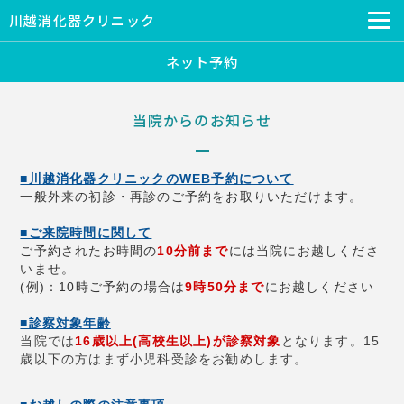
川越消化器クリニック
ネット予約
当院からのお知らせ
■川越消化器クリニックのWEB予約について
一般外来の初診・再診のご予約をお取りいただけます。
■ご来院時間に関して
ご予約されたお時間の
10分
前まで
には当院にお越しくださ
いませ。
(例)：10時ご予約の場合は
9時50分まで
にお越しください
■診察対象年齢
当院では
16歳以上(高校生以上)が診察対象
となります。15
歳以下の方はまず小児科受診をお勧めします。