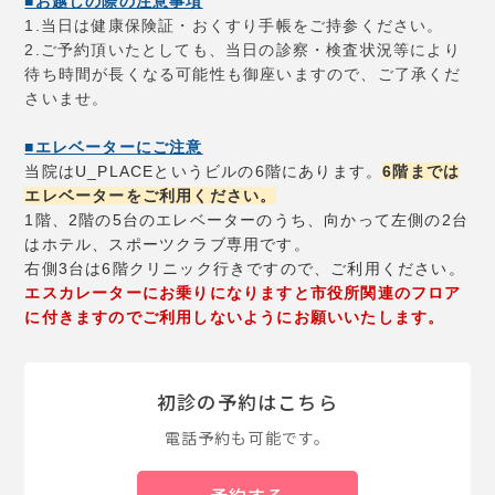
■お越しの際の注意事項
1.当日は健康保険証・おくすり手帳をご持参ください。
2.ご予約頂いたとしても、当日の診察・検査状況等により
待ち時間が長くなる可能性も御座いますので、ご了承くだ
さいませ。
■エレベーターにご注意
当院はU_PLACEというビルの6階にあります。
6階までは
エレベーターをご利用ください。
1階、2階の5台のエレベーターのうち、向かって左側の2台
はホテル、スポーツクラブ専用です。
右側3台は6階クリニック行きですので、ご利用ください。
エスカレーターにお乗りになりますと市役所関連のフロア
に付きますのでご利用しないようにお願いいたします。
初診の予約はこちら
電話予約も可能です。