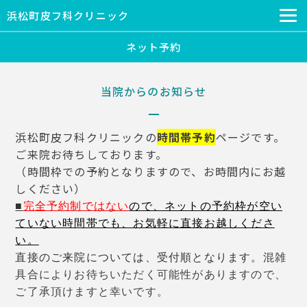
浜松町皮フ科クリニック
ネット予約
当院からのお知らせ
浜松町皮フ科クリニックの
時間帯予約
ページです。
ご来院お待ちしております。
（時間枠での予約となりますので、お時間内にお越
しください）
■
完全予約制ではない
ので、
ネットの予約枠
が空い
ていない時間帯でも、お気軽に直接お越しくださ
い。
直接のご来院については、受付順となります。
混雑
具合により
お待ちいただく可能性がありますので、
ご了承頂けますと幸いです。