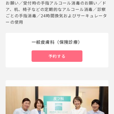
お願い／
受付時の手指アルコール消毒のお願い／ド
ア、机、椅子などの定期的なアルコール消毒／診察
ごとの手指消毒／24時間換気およびサーキュレータ
ーの使用
一般皮膚科（保険診療）
予約する