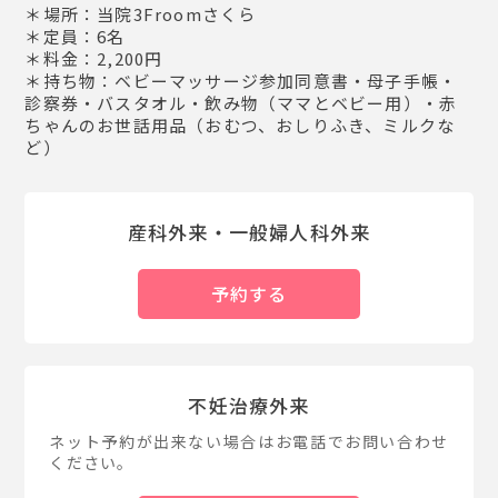
＊場所：当院3Froomさくら
＊定員：6名
＊料金：2,200円
＊持ち物：ベビーマッサージ参加同意書・母子手帳・
診察券・バスタオル・飲み物（ママとベビー用）・赤
ちゃんのお世話用品（おむつ、おしりふき、ミルクな
ど）
産科外来・一般婦人科外来
予約する
不妊治療外来
ネット予約が出来ない場合はお電話でお問い合わせ
ください。