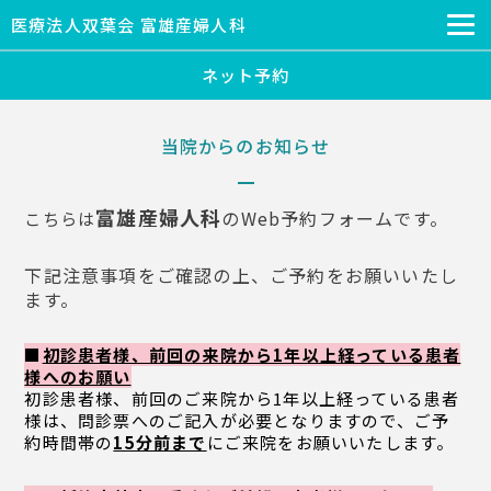
医療法人双葉会 富雄産婦人科
ネット予約
当院からのお知らせ
富雄産婦人科
のWeb予約フォームです。
こちらは
下記注意事項をご確認の上、ご予約をお願いいたし
ます。
■
初診患者様、前回の来院から1年以上経っている患者
様へのお願い
初診患者様、前回のご来院から1年以上経っている患者
様は、問診票へのご記入が必要となりますので、ご予
約時間帯の
15分前まで
にご来院をお願いいたします。