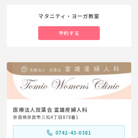
マタニティ・ヨーガ教室
予約する
医療法人双葉会 富雄産婦人科
奈良県奈良市三松4丁目878番1
0742-43-0381