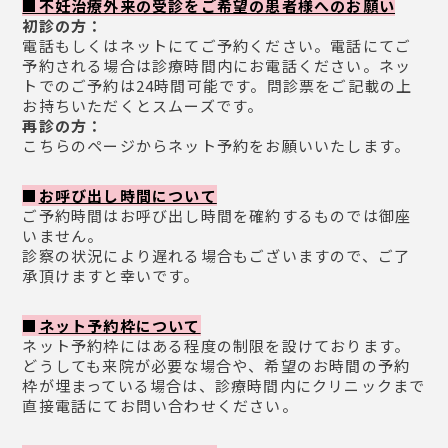
■不妊治療外来の受診をご希望の患者様へのお願い
初診の方：
電話もしくはネットにてご予約ください。電話にてご
予約される場合は診療時間内にお電話ください。ネッ
トでのご予約は24時間可能です。問診票をご記載の上
お持ちいただくとスムーズです。
再診の方：
こちらのページからネット予約をお願いいたします。
■
お呼び出し時間について
ご予約時間はお呼び出し時間を確約するものでは御座
いません。
診察の状況により遅れる場合もございますので、ご了
承頂けますと幸いです。
■
ネット予約枠について
ネット予約枠にはある程度の制限を設けております。
どうしても来院が必要な場合や、希望のお時間の予約
枠が埋まっている場合は、診療時間内にクリニックまで
直接電話にてお問い合わせください。