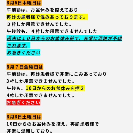
8月6日木曜日
は
午前診は、お盆休みを控えており
再診の
患者様で混みあっております。
３枠しか用意できせんでした。
午後診も、４枠しか用意できませんでした
週末は１０日からのお盆休み前で、非常に混雑が予想
されます
。
お急ぎください
8月７日金曜日
は
午前診は、再診患者様で非常にこみあっており
3枠しか用意できませんでした。
午後も、
10日からのお盆休みを控え
4枠しか用意できませんでした。
お急ぎください
8月8日土曜日
は
10日からのお盆休みを控え、再診患者様で
非常に混雑しており。