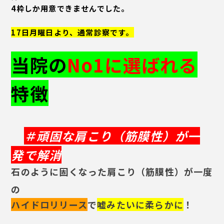
4枠しか用意できませんでした。
17日月曜日より、通常診察です。
当院の
No1に選ばれる
特徴
＃頑固な肩こり（筋膜性）が一
発で解消
石のように固くなった肩こり（筋膜性）が一度
の
ハイドロリリース
で
嘘みたいに柔らかに
！