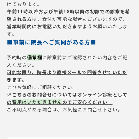
けております。
午前11時以降および午後18時以降の初診での診察を希
望される方
は、受付が可能な場合もございますので、
営業時間内にお電話いただきますよう
お願いいたしま
す。
■事前に院長へご質問がある方
■
予約時の
備考欄
に診察前にご確認されたい内容をご記
入ください。
可能な限り、院長より直接メールで回答させていただ
きます。
ぜひお気軽にご相談ください。
※こちらのお問合せについてはオンライン診療として
の
費用はいただきません
のでご安心ください。
ご不明点がある場合は、お気軽にお問合せ下さい。