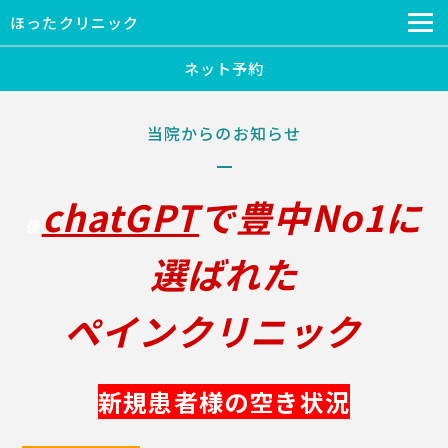
ほったクリニック
ネット予約
当院からのお知らせ
chatGPT
で豊中No1に
後
選ばれた
ペインクリニック
新規患者様の空き状況