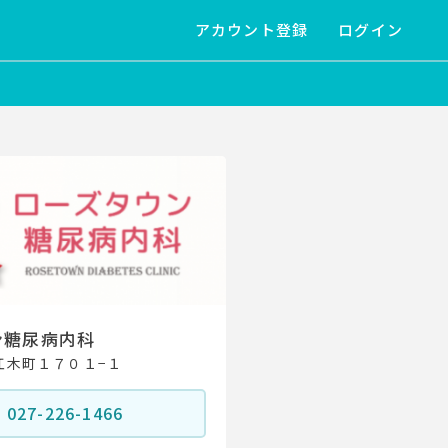
アカウント登録
ログイン
ン糖尿病内科
江木町１７０１−１
027-226-1466