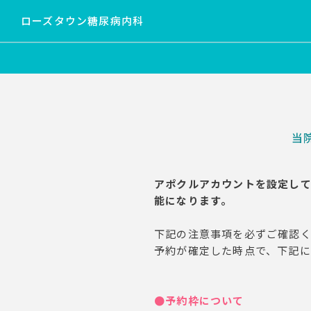
ローズタウン糖尿病内科
当
アポクルアカウントを設定し
能になります。
下記の注意事項を必ずご確認
予約が確定した時点で、下記に
●予約枠について