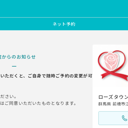
ネット予約
院からのお知らせ
ていただくと、ご自身で随時ご予約の変更が可
ローズタウ
ください。
はご同意いただいたものとなります。
群馬県 前橋市