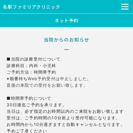
名駅ファミリアクリニック
ネット予約
当院からのお知らせ
■当院の診療受付について

診療科目：内科・小児科

ご予約方法：時間帯予
約
※順番待ち
Web予約受付は中止しました。
直接の来院での受付をお願い致します。
■時間帯予約について

30日後迄ご予約を承ります。

当日は、必ず指定のお時間以内のご来院をお願い致します

受付は、ご予約時間の10分前より受付可能になります。

お時間内から10分過ぎますと自動キャンセルとなります。

予めご了承ください
