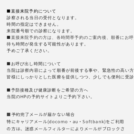
■直接来院予約について
診察される当日の受付となります。

時間の指定はできません。

来院番号順での診察になります。

■
直接来院予約の方は、各時間帯予約のご案内後、順番にお呼
待ち時間が発生する可能性があります。
■お呼び出し時間について
当院は診察内容によって順番が前後する事や、緊急性の高い方
皆様にしっかりとした医療を提供しつつ、少しでも便利に受診
■予防接種及び健康診断をご希望の方へ

当院のHPの予約サイトよりご予約下さい。
■予約完了メールが届かない場合
特にキャリアメール(docomo・au・Softbank)をご利用
の方は、迷惑メールフィルターによりメールがブロックさ