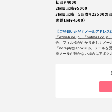
初回¥4000
2回目以降¥5000
3回目以降 5回券¥22500
実質1回¥4500）
【ご登録いただくメールアドレス
「ezweb.ne.jp」「hotmail.
合、フィルタがかかり正しくメー
「noreply@apokul.jp」
※メールが届かない場合はアポク