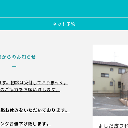
ネット予約
院からのお知らせ
ます。
初診は受付しておりません。
守のご協力をお
願い致します。
(土)迄お休みをいただいております。
リングお値下げ致します。
よしだ皮フ