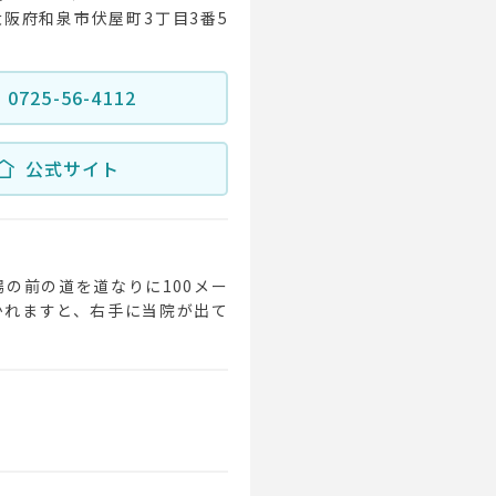
1 大阪府和泉市伏屋町3丁目3番5
0725-56-4112
公式サイト
の前の道を道なりに100メー
かれますと、右手に当院が出て