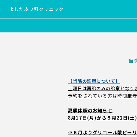
よしだ皮フ科クリニック
当
【当院の診察について】
土曜日は再診のみの診察となり
予約をされている方は時間厳
夏季休暇のお知らせ
8月17日(月)から８月22日
※６月よりグリコール酸ピー