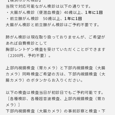
当院で対応可能ながん検診は以下の通りです。
・大腸がん検診（便潜血検査）40歳以上、
1年に1回
・前立腺がん検診 50歳以上、
1年に1回
大腸がん検診と前立腺がん検診はご予約不要です。
肺がん検診は現在取り扱っておりませんが、ご希望が
あれば自費検診として
胸部レントゲン検査を受けていただくことができます
（2200円、予約不要）。
上部内視鏡検査（胃カメラ）と下部内視鏡検査（大腸
カメラ）同時検査ご希望の方は、下部内視鏡検査（大
腸カメラ）のボタンからお入りください。
以下の検査は検査当日が初診日でもご予約可能です。
［各種検診、各種超音波検査、上部内視鏡検査（胃カ
メラ）］
下部内視鏡検査（大腸カメラ）の事前診察と検査・下