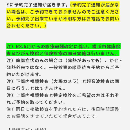
Eに
予約完了通知が届きます。
(予約完了通知が届かな
い場合は、ご予約できておりませんのでご注意くださ
い。予約完了出来ているか不明な方はお電話でお問い
合わせください。)
注）R8.6月からの診療報酬改定に伴い、横浜市健康診
査及びがん検診と保険診療の同日実施は行いません。
注）腹部症状のみの場合は（発熱があっても）、かぜ・
発熱外来ではなく、一般診察の順番待ち予約からご予
約いただけます。
注）下部内視鏡検査（大腸カメラ）と超音波検査は同
日に行うことはできません。
注）上部内視鏡検査と特定検診をご希望の方はそれぞ
れご予約を取ってください。
注）同日に複数検査を予約された方は、後日時間調整
のお電話をさせていただく場合があります。
【横浜市がん検診】