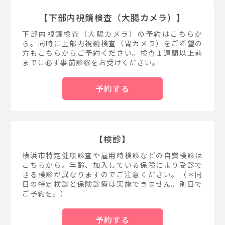
【下部内視鏡検査（大腸カメラ）】
下部内視鏡検査（大腸カメラ）の予約はこちらか
ら。同時に上部内視鏡検査（胃カメラ）をご希望の
方もこちらからご予約ください。検査１週間以上前
までに必ず事前診察をお受けください。
予約する
【検診】
横浜市特定健康診査や雇用時検診などの自費検診は
こちらから。年齢、加入している保険により受診で
きる検診が異なりますのでご注意ください。（＊同
日の特定検診と保険診療は実施できません。別日で
ご予約を。）
予約する