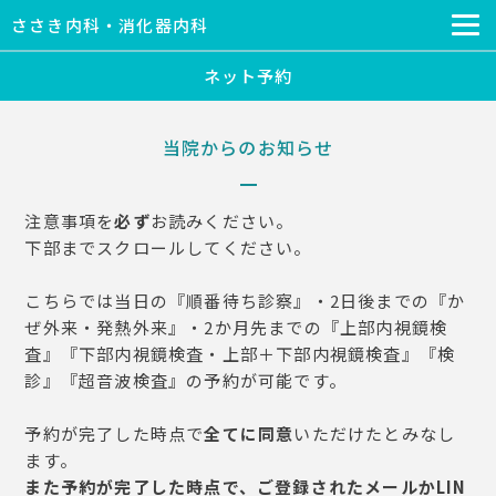
ささき内科・消化器内科
ネット予約
当院からのお知らせ
注意事項を
必ず
お読みください。
下部までスクロールしてください。
こちらでは当日の『順番待ち診察』・2日後までの『か
ぜ外来・発熱外来』・2か月先までの『上部内視鏡検
査』『下部内視鏡検査・上部＋下部内視鏡検査』『検
診』『超音波検査』の予約が可能です。
予約が完了した時点で
全てに同意
いただけたとみなし
ます。
また予約が完了した時点で、ご登録されたメールかLIN