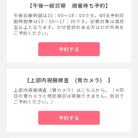
【午後一般診察 順番待ち予約】
午後診療時間は15：00～18：00です。WEB予約可
能時間帯は15：30～17：30です。診察対象は高校
生以上となります。かぜ症状のある方はかぜ外来を
ご予約ください。
予約する
【上部内視鏡検査 (胃カメラ) 】
上部内視鏡検査（胃カメラ）はこちらから。（＊同
日の胃カメラと特定検診は実施できません。別日で
ご予約ください。）
予約する