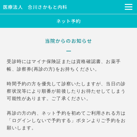
医療法人 合川さかもと内科
ネット予約
当院からのお知らせ
受診時には
マイナ保険証または資格確認書、
お薬手
帳、診察券(再診の方)をお持ちください。
時間予約の方を優先して診察いたしますが、当日の診
察状況等により順番が前後したりお待たせしてしまう
可能性があります。ご了承ください。
再診の方の内、ネット予約を初めてご利用される方は
「ログインしないで予約する」ボタンよりご予約をお
願いします。