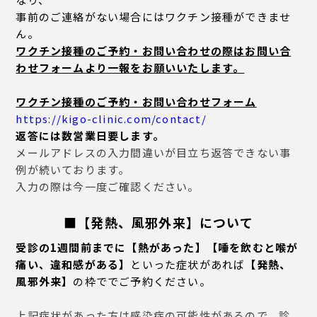
事前のご連絡がない場合にはワクチン接種ができませ
ん。
ワクチン接種のご予約・お問い合わせの際は
お問い合
わせフォームより一報をお願いいたします。
ワクチン接種のご予約・お問い合わせフォーム
https://kigo-clinic.com/contact/
返答には数営業日要します。
メールアドレスの入力間違いが目立ち返答できない事
例が続いております。
入力の際は今一度ご確認ください。
■
【発熱、風邪外来】について
受診の1週間前までに【熱があった】【唾を飲むと喉が
痛い、違和感がある】
といった症状があれば
【発熱、
風邪外来】
の枠ででご予約ください。
上記症状があった方は感染症の可能性があるので、診