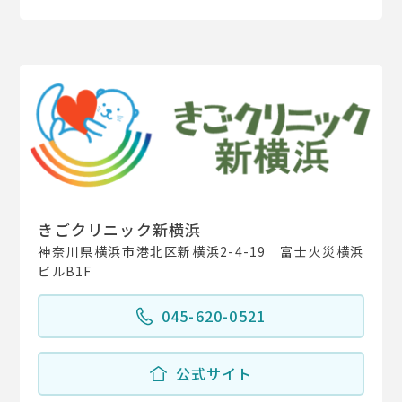
きごクリニック新横浜
神奈川県横浜市港北区新横浜2-4-19 富士火災横浜
ビルB1F
045-620-0521
公式サイト