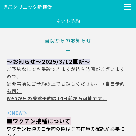
きごクリニック新横浜
ネット予約
当院からのお知らせ
～お知らせ～2025/3/12
更新～
ご予約なしでも受診できますが待ち時間がございます
ので、
是非事前にご予約の上でお越しください。
（当日予約
も可）
webからの受診予約は14日前から可能です。
＜
NEW
＞
■ワクチン接種について
ワクチン接種のご予約の際は院内在庫の確認が必要に
なり、