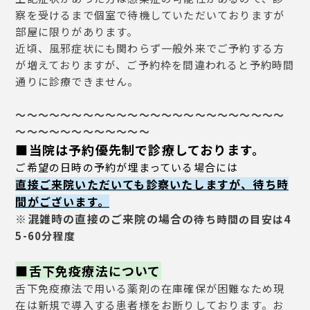
察を受けるまで個室で待機していただいておりますが
部屋に限りがあります。
近頃、風邪症状にも関わらず一般外来でご予約する方
が増えておりますが、ご予約枠を間違われると予約時間
通りに診療できません。
～～～～～～～～～～～～～～～～～～～～～～～～
～～～～～～～～～～～～
■当院は予約優先制で診療しております。
ご希望の日時の予約が埋まっている場合には
直接ご来院いただいても診察いたしますが、待ち時
間がございます。
※混雑時の直接のご来院の場合の
待ち時間の目安は4
5-60分程度
■舌下免疫療法について
舌下免疫療法で用いる薬剤の在庫確保が困難なため現
在は新規で導入する患者様をお断りしております。お