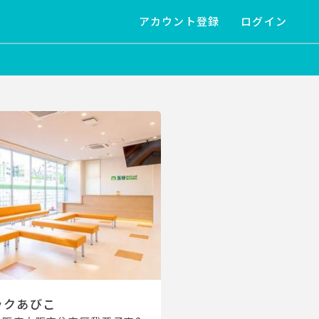
アカウント登録
ログイン
ックあびこ