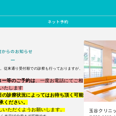
ネット予約
院からのお知らせ
す。従来通り受付順での診察も行っておりますが、
コー等のご予約は
、一度お電話にてご相
いたします
日の診療状況によってはお待ち頂く可能
承ください。
しいただくようお願いします。
玉谷クリニ