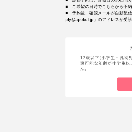
■ 診察予約は、診察日の30日前
■ ご希望の日時でこちらから予
■ 予約後、確認メールが自動配信
ply@apokul.jp」のアドレ
12歳以下(小学生・乳幼
察可能な年齢が中学生以
ん。