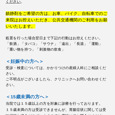
ください
。
鎮静剤をご希望の方は、お車、バイク、自転車でのご
来院はお控えいただき、公共交通機関のご利用をお願
いいたします。
処置を行った場合翌日まで下記の行動はお控えください。
「飲酒」「タバコ」「サウナ」「遠出」「長湯」「運動」
「重い物を持つ」「刺激物の飲食」
＜妊娠中の方へ＞
受診・検査については、かかりつけの産婦人科にご相談くだ
さい。
ご不明点がございましたら、クリニックへお問い合わせくだ
さい。
＜15歳未満の方へ＞
当院では１５歳以上の方を対象に診療を行っております。
１５歳未満の方は受診できませんが、胃腸症状に関しては受