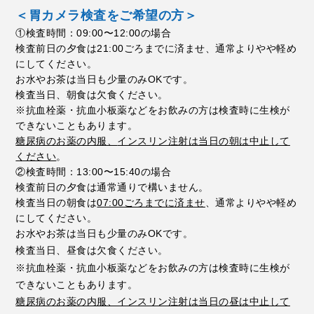
＜胃カメラ検査をご希望の方＞
①検査時間：09:00〜12:00の場合
検査前日の夕食は21:00ごろまでに済ませ、通常よりやや軽め
にしてください。
お水やお茶は当日も少量のみOKです。
検査当日、朝食は欠食ください。
※抗血栓薬・
抗
血小板薬などをお飲みの方は検査時に生検が
できないこともあります。
糖尿病のお薬の内服、
インスリン注射は当日の朝は中止して
ください
。
②検査時間：13:00〜15:40の場合
検査前日の夕食は通常通りで構いません。
検査当日の朝食は
07:00ごろまでに済ませ
、
通常よりやや軽め
にしてください。
お水やお茶は当日も少量のみOKです。
検査当日、昼食は欠食ください。
※抗血栓薬・
抗
血小板薬などをお飲みの方は検査時に生検が
できないこともありま
す。
糖尿病のお薬の内服、インスリン注射は当日の昼は中止して