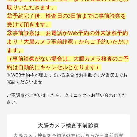
取りいただきます。
②予約完了後、検査日の3日前までに事前診察を
受けて頂きます。
③事前診察は お電話かWeb予約の
外来診察予約
より「大腸カメラ事前診察」
からご予約いただけ
ます。
（事前診察がない場合は、大腸カメラ検査のご予
約は自動的にキャンセルとなります）
※WEB予約枠が埋まっている場合はお手数ですが当院までお
電話くださいませ
ご不明点がございましたら、クリニックへお問い合わせくだ
さい。
大腸カメラ検査事前診察
大腸カメラ検査を予約済の方はこちらから事前診察