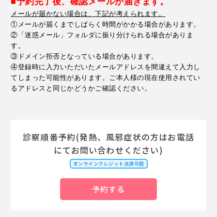
■予約完了後、確認メールが届きます。
メールが届かない場合は、下記が考えられます。
①
メールが届くまでしばらく時間がかかる場合があります。
②
「迷惑メール」フォルダに振り分けられる場合がありま
す。
③
ドメイン拒否となっている場合があります。
④
登録時に入力いただいたメールアドレスを間違えて入力し
てしまった可能性があります。ご本人様の現在使用されてい
るアドレスと同じかどうかご確認ください。
診察順番予約(発熱、風邪症状の方はお電話
にてお問い合わせください)
オンラインクレジット決済可能
予約する