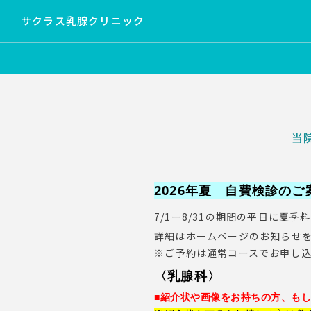
サクラス乳腺クリニック
当
2026年夏 自費検診のご
7/1ー8/31の期間の平日に夏
詳細はホームページのお知らせ
※ご予約は通常コースでお申し
〈
乳腺科〉
■紹介状や画像をお持ちの方、も