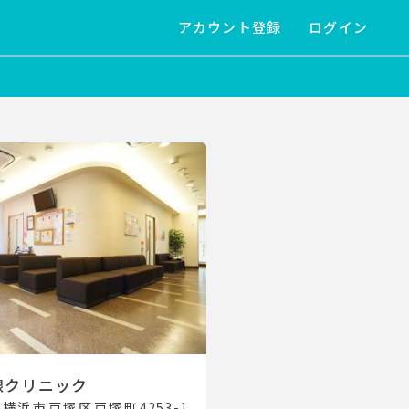
アカウント登録
ログイン
腺クリニック
3 横浜市戸塚区戸塚町4253-1