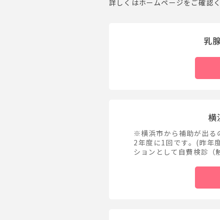
詳しくはホームページをご確認
乳
横
※横浜市から補助が出る
2年度に1回です。(昨年
ションとして自費検診（