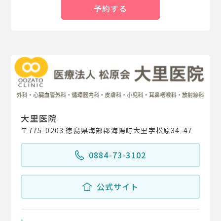
予約する
大里医院
〒775-0203 徳島県海部郡海陽町大里字松原34-47
0884-73-3102
公式サイト