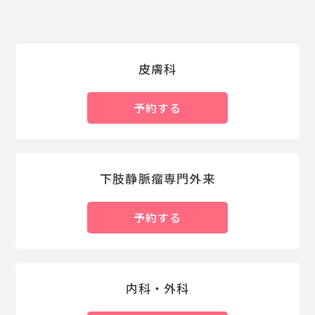
皮膚科
予約する
下肢静脈瘤専門外来
予約する
内科・外科