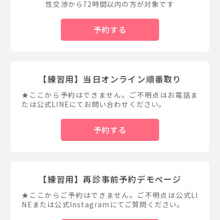
性交渉から72時間以内の方が対象です
予約する
【練習用】当日オンライン順番取り
★ここから予約はできません。ご不明点はお電話ま
たは公式LINEにてお問い合わせください。
予約する
【練習用】再診事前予約デモページ
★ここからご予約はできません。ご不明点は公式LI
NEまたは公式Instagramにてご質問ください。