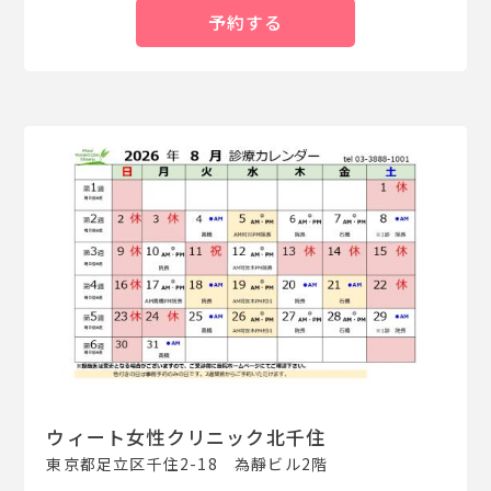
予約する
ウィート女性クリニック北千住
東京都足立区千住2-18 為靜ビル2階