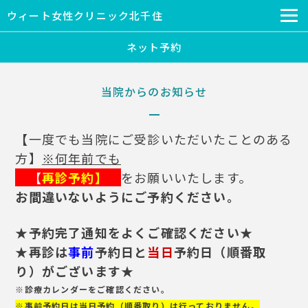
ウィート女性クリニック北千住
ネット予約
当院からのお知らせ
【
一度でも当院にご受診いただいたことのある
方】
※何年前でも
【
再診予約】
を
お願いいたします。
お間違いないようにご予約ください。
★予約完了通知をよくご確認ください★
★再診は
事前
予約日と
当日
予約日（順番取
り）がございます★
※診療カレンダーをご確認ください。
※事前予約日は当日予約（順番取り）は行っておりません。