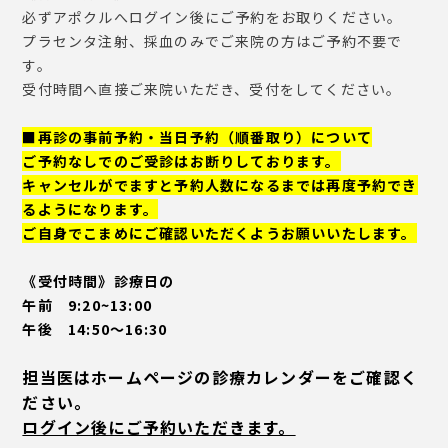
必ずアポクルへログイン後にご予約をお取りください。
プラセンタ注射、採血のみでご来院の方はご予約不要で
す。
受付時間へ直接ご来院いただき、受付をしてください。
■再診の事前予約・当日予約（順番取り）について
ご予約なしでのご受診はお断りしております。
キャンセルがでますと予約人数になるまでは再度予約でき
るようになります。
ご自身でこまめにご確認いただくようお願いいたします。
《受付時間》
診療日の
午前 9:20~13:00
午後 14:50～16:30
担当医はホームページの診療カレンダーをご確認く
ださい。
ログイン後にご予約いただきます。