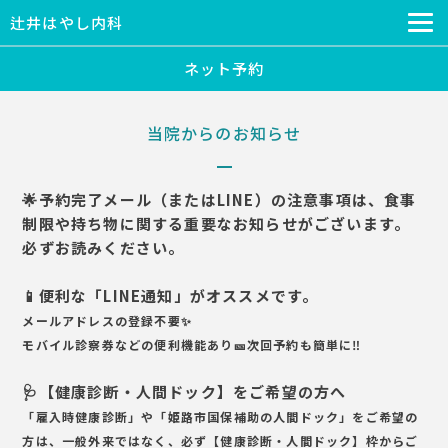
辻井はやし内科
ネット予約
当院からのお知らせ
🌟予約完了メール（またはLINE）の注意事項は、食事
制限や持ち物に関する重要なお知らせがございます。
必ずお読みください。
📱便利な「LINE通知」がオススメです。
メールアドレスの登録不要✨️
モバイル診察券などの便利機能あり🎫次回予約も簡単に‼️
🩺【健康診断・人間ドック】をご希望の方へ
「雇入時健康診断」や「姫路市国保補助の人間ドック」をご希望の
方は、一般外来ではなく、必ず【健康診断・人間ドック】枠からご