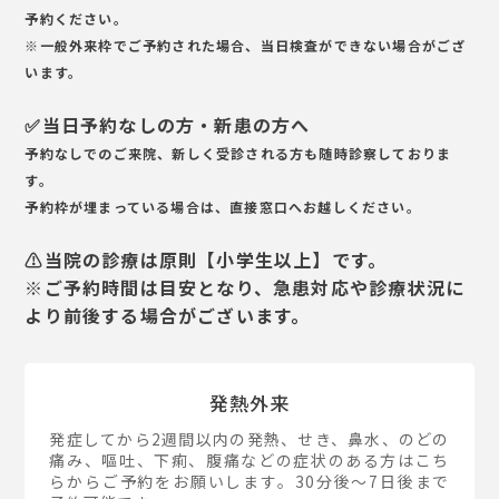
予約ください。
※一般外来枠でご予約された場合、当日検査ができない場合がござ
います。
✅当日予約なしの方・新患の方へ
予約なしでのご来院、新しく受診される方も随時診察しておりま
す。
予約枠が埋まっている場合は、直接窓口へお越しください。
⚠️当院の診療は原則【小学生以上】です。
※ご予約時間は目安となり、急患対応や診療状況に
より前後する場合がございます。
発熱外来
発症してから2週間以内の発熱、せき、鼻水、のどの
痛み、嘔吐、下痢、腹痛などの症状のある方はこち
らからご予約をお願いします。30分後〜7日後まで