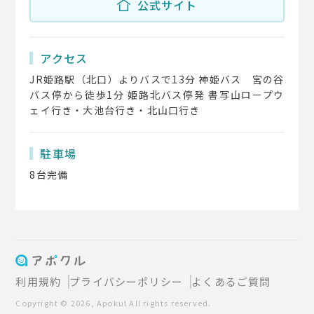
公式サイト
アクセス
JR姫路駅（北口）よりバスで13分 神姫バス 宮の谷
バス停から徒歩1分 姫路北バス停発 書写山ロープウ
ェイ行き・大池台行き・北山口行き
駐車場
8台完備
利用規約
プライバシーポリシー
よくあるご質問
Copyright © 2026, Apokul All rights reserved.