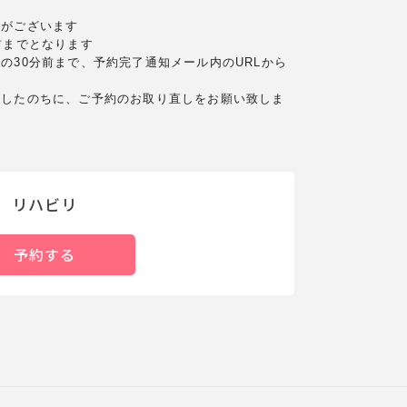
合がございます
前までとなります
の30分前まで、
予約完了通知メール内のURLから
したのちに、
ご予約のお取り直しをお願い致しま
リハビリ
予約する