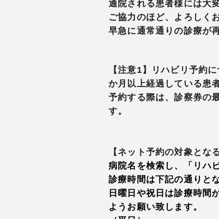
通院される患者様には大
ご協力のほど、よろしく
早急に通常通りの診療が
【注意1
】リハビリ予約に
か月以上経過している患
予約する際は、診察券の
す。
【ネット予約の対象とな
病院名を検索し、「リハ
診療時間は下記の通りと
日曜日や祝日は診療時間
ようお願い致します。