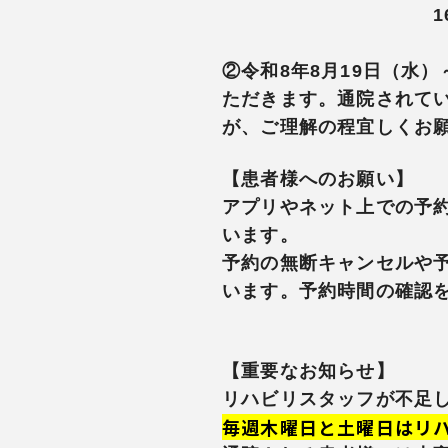
16：00～2
②令和8年8月19日（水
ただきます。通院されて
が、ご理解の程宜しくお
【患者様へのお願い】
アプリやネット上での予
います。
予約の無断キャンセルや
います。予約時間の確認
【重要なお知らせ】
リハビリスタッフが不足
毎週木曜日と土曜日はリ