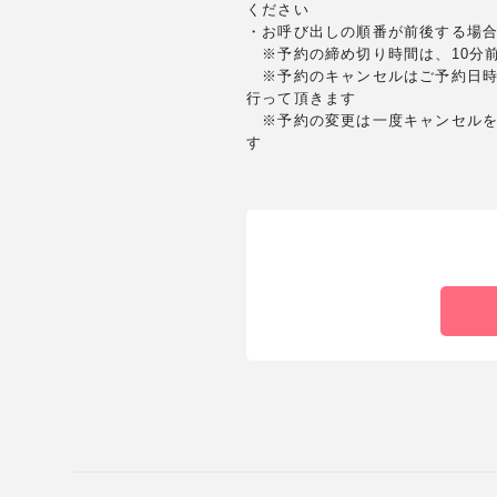
ください
・お呼び出しの順番が前後する場
※予約の締め切り時間は、10分
※予約のキャンセルはご予約日時
行って頂きます
※予約の変更は一度キャンセルを
す