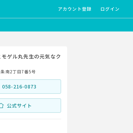
アカウント登録
ログイン
とモゲル丸先生の元気なク
条南2丁目7番5号
058-216-0873
公式サイト