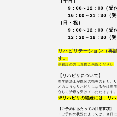
（平日）
9：00～12：00（受付8
16：00～21：30（受付
（日・祝）
9：00～12：00（受付8
13：30～16：30（受付
リハビリテーション（再
す。
※初診の方は直接ご来院ください
【リハビリについて】
理学療法士が医師の指導のもと、
どのようなリハビリになるかは患
心して治療を受けていただけます。
※リハビリの継続には、リハ
【ご予約にあたっての注意事項
・ご予約の状況によっては、
当日