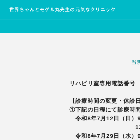
世界ちゃんとモゲル丸先生の元気なクリニック
当
リハビリ室専用電話番号 070
【診療時間の変更・休診
①下記の日程にて診療時
令和8年7月12日（日）9
13：00～16
令和8年7月29日（水）9