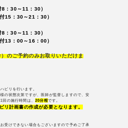
：30～11：30）
15：30～21：30）
：30～11：30）
13：00～16：00）
診）のご予約のみお取りいただけま
リハビリを行います。
者様の状態次第ですが、
医師が監督しますので、安
1回の施行時間は、
20分程
です。
ビリ計画書の作成が必要となります。
】
にお受けできない場合もございますので予めご了承