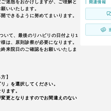
関連情報
変ご迷惑をおかけしますが、ご理解と
お願いいたします。
再開できるように努めてまいります。
ついて、最後のリハビリの日付より1
者様は、原則診察が必要になります。
最終来院日のご確認をお願いいたしま
る方】
ビリ」を選択してください。
なります。
が変更となりますのでお間違えのない