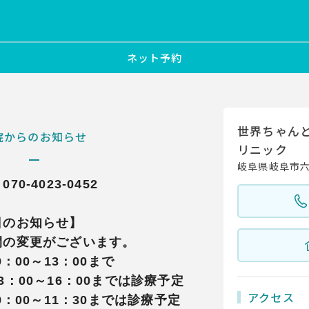
ネット予約
世界ちゃん
院からのお知らせ
リニック
岐阜県岐阜市六
-4023-0452
日のお知らせ】
間の変更がございます。
：00～13：00まで
：00までは診療予定
アクセス
：00～11：30までは診療予定