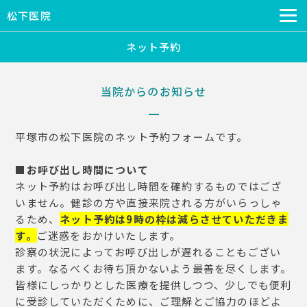
松下医院
ネット予約
当院からのお知らせ
平塚市の松下医院のネット予約フォームです。
■お呼び出し時間について
ネット予約はお呼び出し時間を確約するものではござ
いません。健診の方や直接来院される方がいらっしゃ
るため、
ネット予約は9時の枠は減らさせ
ていただきま
す。
ご迷惑をおかけいたします。
診察の状況によってお呼び出しが遅れることもござい
ます。なるべくお待ち頂かないよう最善を尽くします。
皆様にしっかりとした医療を提供しつつ、少しでも便利
に受診していただくために、ご理解とご協力のほどよ