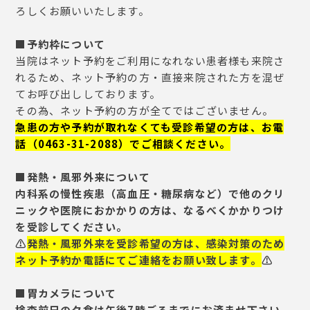
ろしくお願いいたします。
■予約枠について
当院はネット予約をご利用になれない患者様も来院さ
れるため、ネット予約の方・直接来院された方を混ぜ
てお呼び出ししております。
その為、ネット予約の方が全てではございません。
急患の方や予約が取れなくても受診希望の方は、お電
話（0463-31-2088）でご相談ください。
■発熱・風邪外来について
内科系の慢性疾患（高血圧・糖尿病など）で他のクリ
ニックや医院におかかりの方は、なるべくかかりつけ
を受診してください。
⚠️
発熱・風邪外来を受診希望の方は、感染対策のため
ネット予約か電話にてご連絡をお願い致します。
⚠️
■胃カメラについて
検査前日の夕食は午後7時ごろまでにお済ませ下さい。