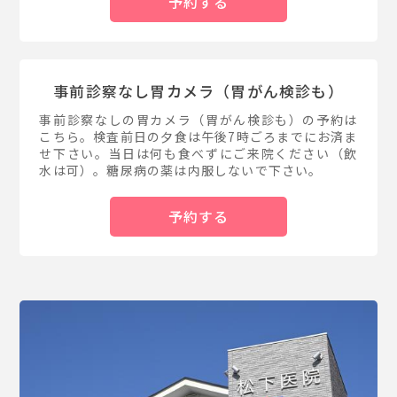
予約する
事前診察なし胃カメラ（胃がん検診も）
事前診察なしの胃カメラ（胃がん検診も）の予約は
こちら。検査前日の夕食は午後7時ごろまでにお済ま
せ下さい。当日は何も食べずにご来院ください（飲
水は可）。糖尿病の薬は内服しないで下さい。
予約する