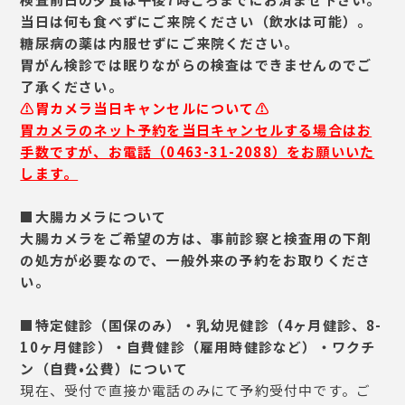
当日は何も食べずにご来院ください（飲水は可能）。
糖尿病の薬は内服せずにご来院ください。
胃がん検診では眠りながらの検査はできませんのでご
了承ください。
⚠胃カメラ当日キャンセルについて⚠
胃カメラのネット予約を当日キャンセルする場合はお
手数ですが、お電話（0463-31-2088）をお願いいた
します。
■大腸カメラについて
大腸カメラをご希望の方は、
事前診察と検査用の下剤
の処方が必要なので、
一般外来の予約をお取りくださ
い。
■特定健診（国保のみ）・乳幼児健診（4ヶ月健診、8-
10ヶ月健診）・自費健診（雇用時健診など）・ワクチ
ン（自費•公費）について
現在、受付で直接か電話のみにて予約受付中です。ご