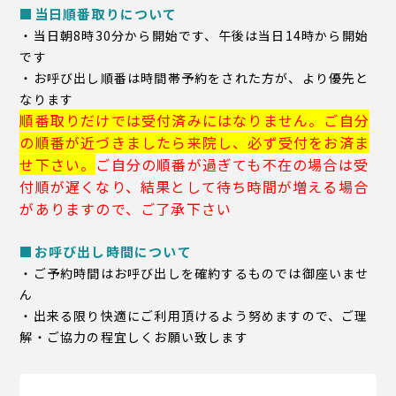
■当日順番取りについて
・当日朝8時30分から開始です、午後は当日14時から開始
です
・お呼び出し順番は時間帯予約をされた方が、より優先と
なります
順番取りだけでは受付済みにはなりませ
ん。ご自分
の順
番が近づきましたら来院し、必ず受付をお済ま
せ下さい
。
ご自分の順番が過ぎても不在の場合は受
付順が遅くなり、結果として待ち時間が増える場合
がありますので、ご了承下さい
■お呼び出し時間について
・ご予約時間はお呼び出しを確約するものでは御座いませ
ん
・出来る限り快適にご利用頂けるよう努めますので、ご理
解・ご協力の程宜しくお願い致します