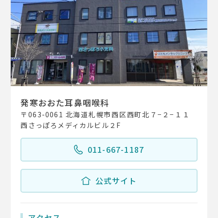
発寒おおた耳鼻咽喉科
〒063-0061 北海道札幌市西区西町北７−２−１１
西さっぽろメディカルビル２F
011-667-1187
公式サイト
アクセス