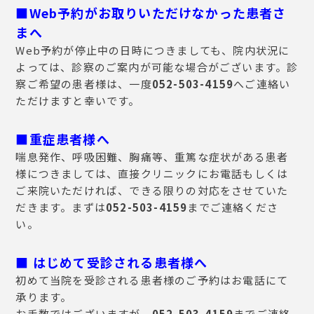
■Web予約がお取りいただけなかった患者さ
まへ
Web予約が停止中の日時につきましても、院内状況に
よっては、診察のご案内が可能な場合がございます。診
察ご希望の患者様は、一度
052-503-4159
へご連絡い
ただけますと幸いです。
■
重症患者様へ
喘息発作、呼吸困難、胸痛等、重篤な症状がある患者
様につきましては、直接クリニックにお電話もしくは
ご来院いただければ、できる限りの対応をさせていた
だきます。まずは
052-503-4159
までご連絡くださ
い。
■
はじめて受診される患者様へ
初めて当院を受診される患者様のご予約はお電話にて
承ります。
お手数ではございますが、
052-503-4159
までご連絡